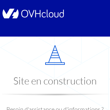
Site en construction
Besoin d'assistance ou d'informations ?